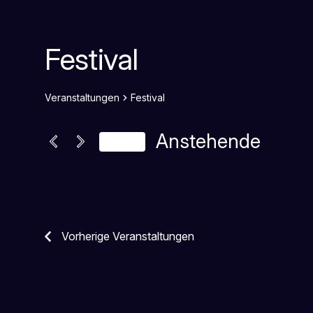
Festival
Veranstaltungen
Festival
Anstehende
Heute
Datum
wählen.
Vorherige
Veranstaltungen