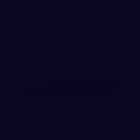
Es wurden keine Ergebnisse gefunden.
Hinweis